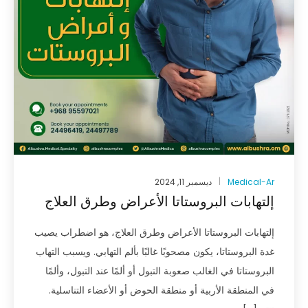
Medical-Ar
ديسمبر 11, 2024
إلتهابات البروستاتا الأعراض وطرق العلاج
إلتهابات البروستاتا الأعراض وطرق العلاج، هو اضطراب يصيب
غدة البروستاتا، يكون مصحوبًا غالبًا بألم التهابي. ويسبب التهاب
البروستاتا في الغالب صعوبة التبول أو ألمًا عند التبول، وألمًا
في المنطقة الأربية أو منطقة الحوض أو الأعضاء التناسلية.