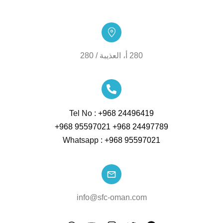
280 أ، العذيبة / 280
Tel No :
+968 24496419
95597021 968+
24497789 968+
Whatsapp :
+968 95597021
info@sfc-oman.com